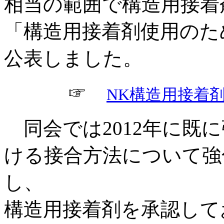
相当の範囲で構造用接着
「構造用接着剤使用のた
公表しました。
☞
NK構造用接着
同会では2012年に既
ける接合方法について強
し、
構造用接着剤を承認してお