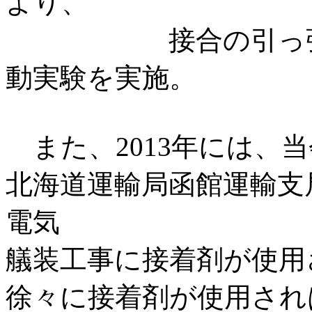
より、
接合の引っ張り強
動実験を実施。
また、2013年には、
北海道運輸局函館運輸支
電気
艤装工事に接着剤が使用
徐々に接着剤が使用され