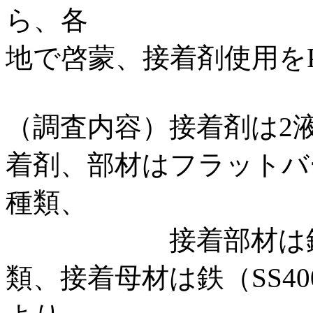
ら、各
地で啓蒙、接着剤使用を
（調査内容）接着剤は2
着剤、部材はフラットバ
種類、
接着部材は鉄（SS
類、接着母材は鉄（SS40