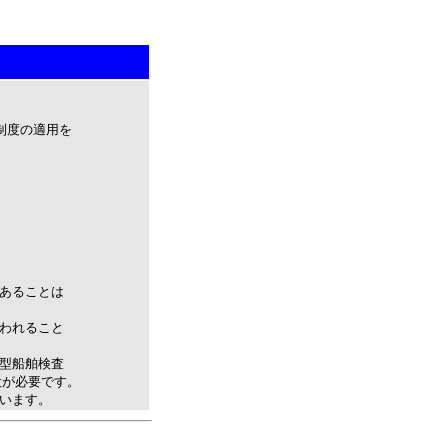
制度の適用を
あることは
われること
型船舶検査
役が必要です。
います。